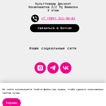
Культтовары Дисконт
Космонавтов 2/2 ТЦ Вавилон
3 этаж
+7 (989) 511-58-81
Связаться в Вотсап
Наши социальные сети
На сайте используются Cookie-файлы они нужны, чтобы сделать пользование
сайтом лучше.
Хорошо
Tilda
Made on