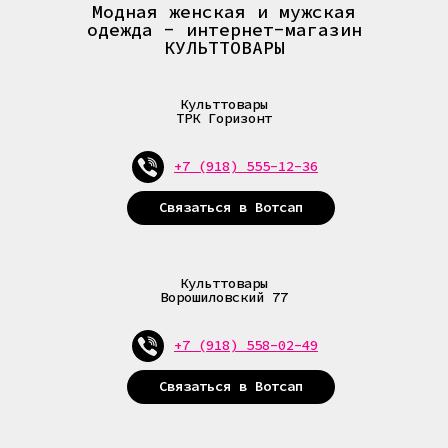
Модная женская и мужская
одежда - интернет-магазин
КУЛЬТТОВАРЫ
Культтовары
ТРК Горизонт
+7 (918) 555-12-36
Связаться в Вотсап
Культтовары
Ворошиловский 77
+7 (918) 555-12-36
+7 (988) 253-00-22
+7 (918) 558-02-49
Связаться в Вотсап