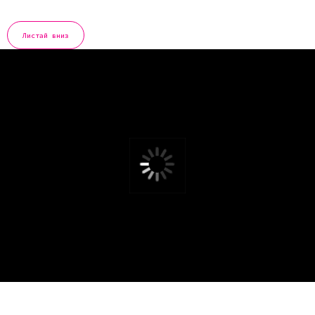
Листай вниз