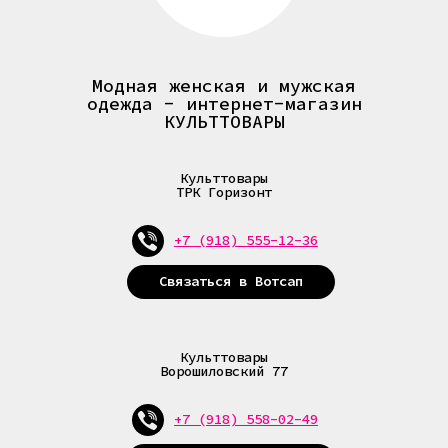
Модная женская и мужская
одежда - интернет-магазин
КУЛЬТТОВАРЫ
Культтовары
ТРК Горизонт
+7 (918) 555-12-36
Связаться в Вотсап
Культтовары
Ворошиловский 77
+7 (918) 555-12-36
+7 (988) 253-00-22
+7 (918) 558-02-49